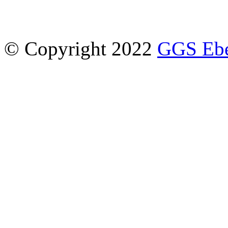
© Copyright 2022
GGS Eber