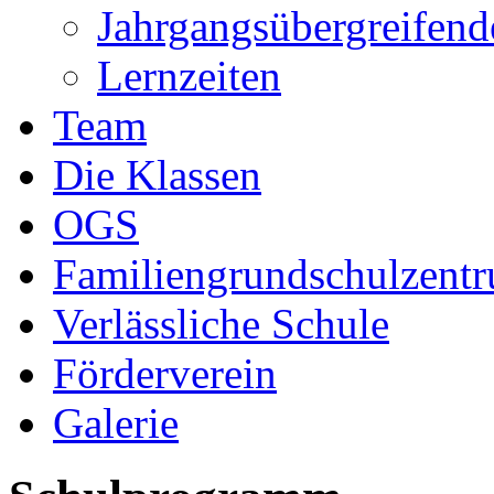
Jahrgangsübergreifend
Lernzeiten
Team
Die Klassen
OGS
Familiengrundschulzent
Verlässliche Schule
Förderverein
Galerie