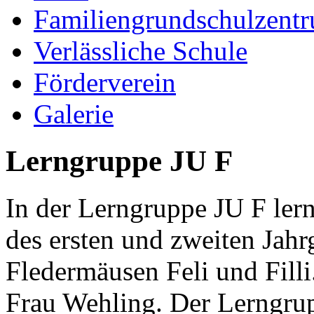
Familiengrundschulzent
Verlässliche Schule
Förderverein
Galerie
Lerngruppe JU F
In der Lerngruppe JU F ler
des ersten und zweiten Jah
Fledermäusen Feli und Filli
Frau Wehling. Der Lerngrup