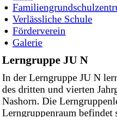
Familiengrundschulzent
Verlässliche Schule
Förderverein
Galerie
Lerngruppe JU N
In der Lerngruppe JU N ler
des dritten und vierten Ja
Nashorn. Die Lerngruppenle
Lerngruppenraum befindet s